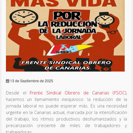
13 de Septiembre de 2025
Desde el
Frente Sindical Obrero de Canarias (FSOC)
,
hacemos un llamamiento inequívoco: la reducción de la
jornada laboral no puede esperar más. Es una necesidad
urgente en la Canarias actual, marcada por la intensificación
del trabajo, los ritmos productivos deshumanizados y la
precarización creciente de miles de trabajadores y
trabajadoras.