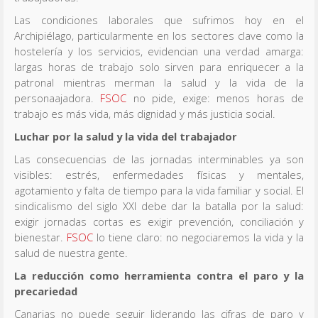
Las condiciones laborales que sufrimos hoy en el
Archipiélago, particularmente en los sectores clave como la
hostelería y los servicios, evidencian una verdad amarga:
largas horas de trabajo solo sirven para enriquecer a la
patronal mientras merman la salud y la vida de la
personaajadora.
FSOC
no pide, exige: menos horas de
trabajo es más vida, más dignidad y más justicia social.
Luchar por la salud y la vida del trabajador
Las consecuencias de las jornadas interminables ya son
visibles: estrés, enfermedades físicas y mentales,
agotamiento y falta de tiempo para la vida familiar y social. El
sindicalismo del siglo XXI debe dar la batalla por la salud:
exigir jornadas cortas es exigir prevención, conciliación y
bienestar.
FSOC
lo tiene claro: no negociaremos la vida y la
salud de nuestra gente.
La reducción como herramienta contra el paro y la
precariedad
Canarias no puede seguir liderando las cifras de paro y