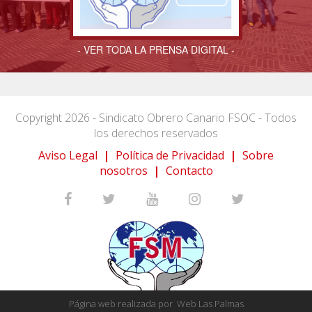
- VER TODA LA PRENSA DIGITAL -
Copyright 2026 - Sindicato Obrero Canario FSOC - Todos
los derechos reservados
Aviso Legal
|
Política de Privacidad
|
Sobre
nosotros
|
Contacto
Página web realizada por
Web Las Palmas